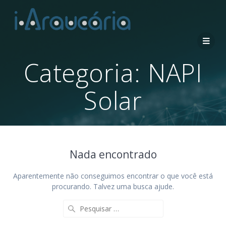
Categoria:
NAPI
Solar
Nada encontrado
Aparentemente não conseguimos encontrar o que você está
procurando. Talvez uma busca ajude.