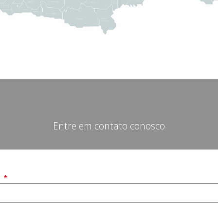
Entre em contato conosco
E
*