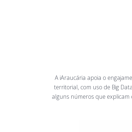
A iAraucária apoia o engajamen
territorial, com uso de Big Dat
alguns números que explicam o