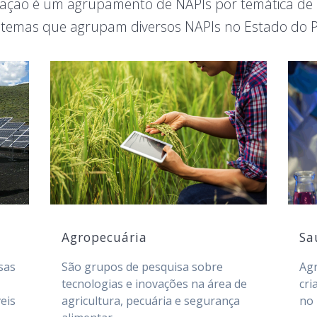
ação é um agrupamento de NAPIs por temática de in
stemas que agrupam diversos NAPIs no Estado do 
Sa
Agropecuária
Ag
sas
São grupos de pesquisa sobre
cri
tecnologias e inovações na área de
no
eis
agricultura, pecuária e segurança