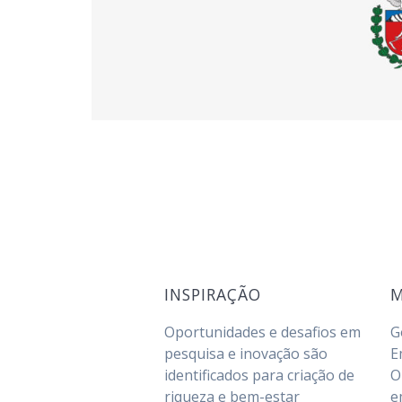
INSPIRAÇÃO
M
Oportunidades e desafios em
G
pesquisa e inovação são
E
identificados para criação de
O
riqueza e bem-estar
e