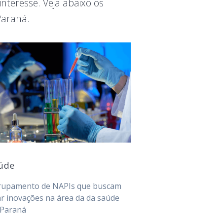
teresse. Veja abaixo os
Paraná.
úde
rupamento de NAPIs que buscam
ar inovações na área da da saúde
 Paraná