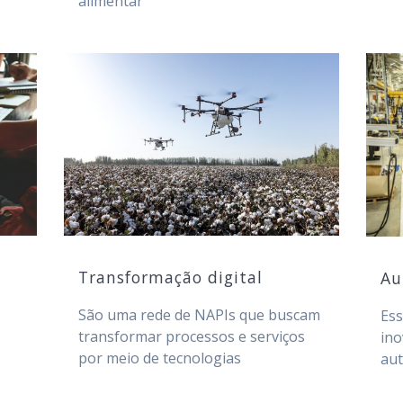
alimentar
Transformação digital
Au
São uma rede de NAPIs que buscam
Ess
transformar processos e serviços
ino
por meio de tecnologias
au