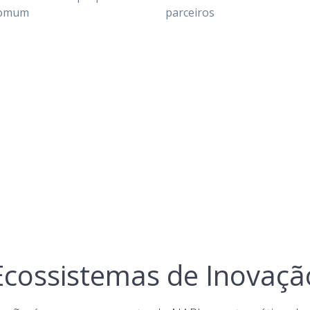
omum
parceiros
Ecossistemas de Inovaçã