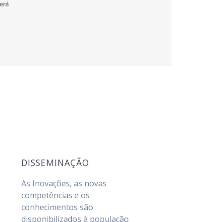
DISSEMINAÇÃO
As Inovações, as novas
competências e os
conhecimentos são
disponibilizados à população