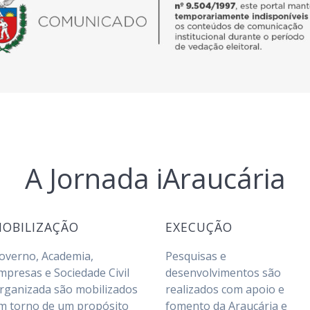
A Jornada iAraucária
OBILIZAÇÃO
EXECUÇÃO
overno, Academia,
Pesquisas e
mpresas e Sociedade Civil
desenvolvimentos são
rganizada são mobilizados
realizados com apoio e
m torno de um propósito
fomento da Araucária e