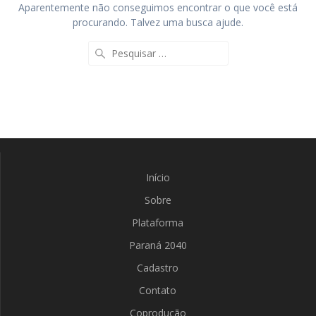
Aparentemente não conseguimos encontrar o que você está
procurando. Talvez uma busca ajude.
Início
Sobre
Plataforma
Paraná 2040
Cadastro
Contato
Coprodução