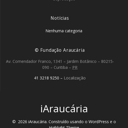
Notícias
Nenhuma categoria
© Fundação Araucária
Av. Comendador Franco, 1341 – Jardim Botânico
–
80215-
090
–
Curitiba
–
PR
41 3218 9250
–
Localização
iAraucária
© 2026 iAraucária. Construído usando o WordPress e o
Highlight Theme